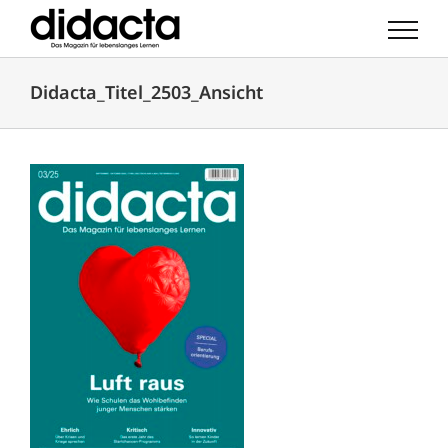
Zum
Inhalt
springen
Didacta_Titel_2503_Ansicht